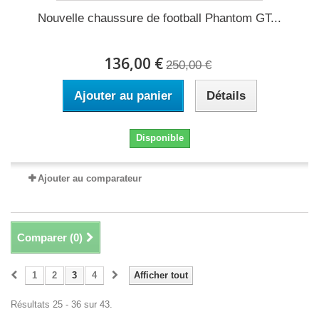
Nouvelle chaussure de football Phantom GT...
136,00 €
250,00 €
Ajouter au panier
Détails
Disponible
Ajouter au comparateur
Comparer (
0
)
1
2
3
4
Afficher tout
Résultats 25 - 36 sur 43.