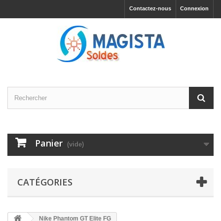
Contactez-nous
Connexion
Panier
(vide)
CATÉGORIES
Nike Phantom GT Elite FG