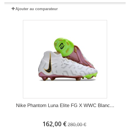
Ajouter au comparateur
Nike Phantom Luna Elite FG X WWC Blanc...
162,00 €
280,00 €