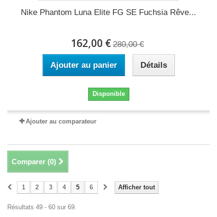
Nike Phantom Luna Elite FG SE Fuchsia Rêve...
162,00 €
280,00 €
Ajouter au panier
Détails
Disponible
Ajouter au comparateur
Comparer (
0
)
1
2
3
4
5
6
Afficher tout
Résultats 49 - 60 sur 69.