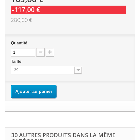
-117,00 €
280,00 €
Quantité
Taille
39
Ajouter au panier
30 AUTRES PRODUITS DANS LA MÊME