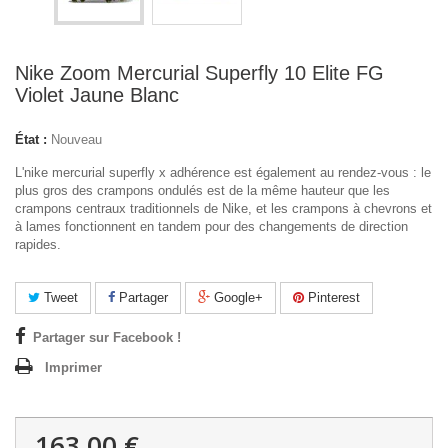
Nike Zoom Mercurial Superfly 10 Elite FG
Violet Jaune Blanc
État :
Nouveau
L'
nike mercurial superfly x
adhérence est également au rendez-vous : le
plus gros des crampons ondulés est de la même hauteur que les
crampons centraux traditionnels de Nike, et les crampons à chevrons et
à lames fonctionnent en tandem pour des changements de direction
rapides.
Tweet
Partager
Google+
Pinterest
Partager sur Facebook !
Imprimer
163,00 €