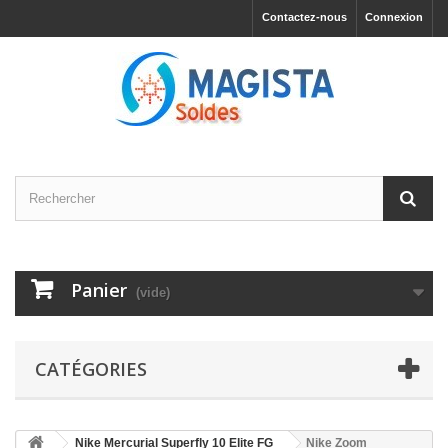
Contactez-nous
Connexion
Panier
(vide)
CATÉGORIES
Nike Mercurial Superfly 10 Elite FG
Nike Zoom