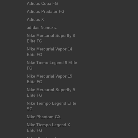
Adidas Copa FG
Adidas Predator FG
Adidas X
adidas Nemeziz
Nike Mercurial Superfly 8
Elite FG
Nike Mercurial Vapor 14
Elite FG
Nike Tiemo Legend 9 Elite
FG
Nike Mercurial Vapor 15
Elite FG
Nike Mercurial Superfly 9
Elite FG
Nike Tiempo Legend Elite
SG
Nike Phantom GX
Nike Tiempo Legend X
Elite FG