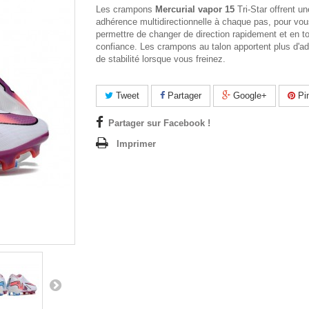
Les crampons
Mercurial vapor 15
Tri-Star offrent un
adhérence multidirectionnelle à chaque pas, pour vo
permettre de changer de direction rapidement et en t
confiance. Les crampons au talon apportent plus d'a
de stabilité lorsque vous freinez.
Tweet
Partager
Google+
Pin
Partager sur Facebook !
Imprimer