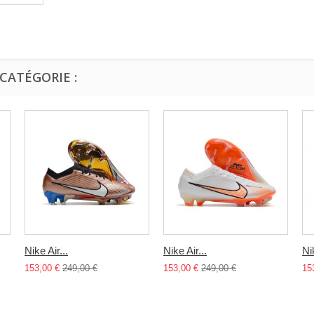
CATÉGORIE :
Nike Air...
Nike Air...
Nik
153,00 €
249,00 €
153,00 €
249,00 €
15