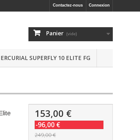
Contactez-nous
Connexion
Panier
(vide)
ERCURIAL SUPERFLY 10 ELITE FG
153,00 €
lite
-96,00 €
249,00 €