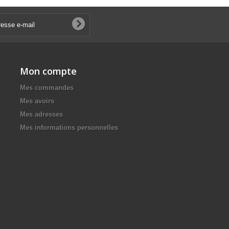
Mon compte
Mes commandes
Mes avoirs
Mes adresses
Mes informations personnelles