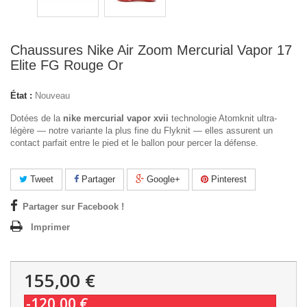
Chaussures Nike Air Zoom Mercurial Vapor 17
Elite FG Rouge Or
État :
Nouveau
Dotées de la
nike mercurial vapor xvii
technologie Atomknit ultra-
légère — notre variante la plus fine du Flyknit — elles assurent un
contact parfait entre le pied et le ballon pour percer la défense.
Tweet
Partager
Google+
Pinterest
Partager sur Facebook !
Imprimer
155,00 €
-120,00 €