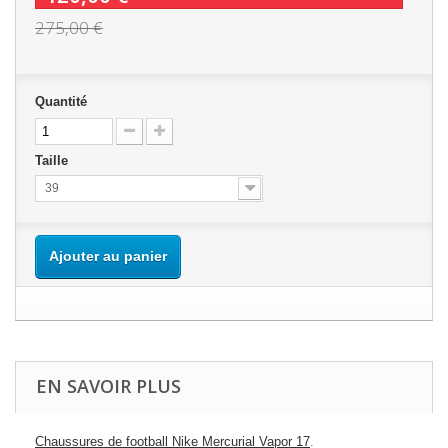
275,00 €
Quantité
Taille
39
Ajouter au panier
EN SAVOIR PLUS
Chaussures de football Nike Mercurial Vapor 17
.