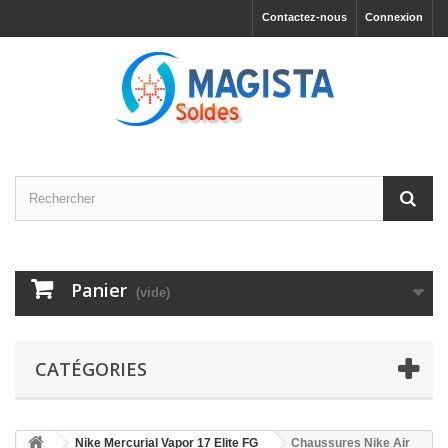
Contactez-nous
Connexion
Panier
(vide)
CATÉGORIES
Nike Mercurial Vapor 17 Elite FG
Chaussures Nike Air