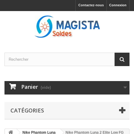
Contactez-nous
Connexion
Panier
(vide)
CATÉGORIES
Nike Phantom Luna
Nike Phantom Luna 2 Elite Low FG