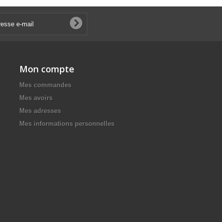
Mon compte
Mes commandes
Mes avoirs
Mes adresses
Mes informations personnelles