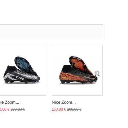
ke Zoom...
Nike Zoom...
Nike Zoom
3,00 €
280,00 €
163,00 €
280,00 €
163,00 €
28