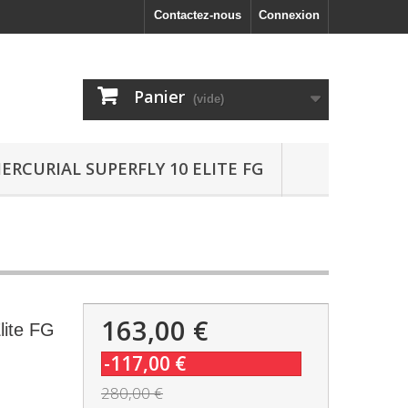
Contactez-nous
Connexion
Panier
(vide)
ERCURIAL SUPERFLY 10 ELITE FG
163,00 €
lite FG
-117,00 €
280,00 €