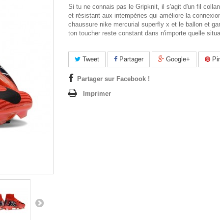
Si tu ne connais pas le Gripknit, il s'agit d'un fil colla
et résistant aux intempéries qui améliore la connexion
chaussure
nike mercurial superfly x
et le ballon et ga
ton toucher reste constant dans n'importe quelle situ
Tweet
Partager
Google+
Pin
Partager sur Facebook !
Imprimer