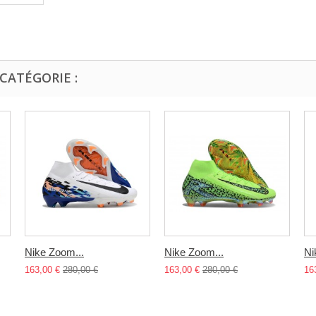
CATÉGORIE :
Nike Zoom...
Nike Zoom...
Ni
163,00 €
280,00 €
163,00 €
280,00 €
16