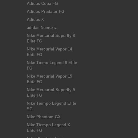
Adidas Copa FG
Adidas Predator FG
Adidas X
adidas Nemeziz
Nike Mercurial Superfly 8
Elite FG
Nike Mercurial Vapor 14
Elite FG
Nike Tiemo Legend 9 Elite
FG
Nike Mercurial Vapor 15
Elite FG
Nike Mercurial Superfly 9
Elite FG
Nike Tiempo Legend Elite
SG
Nike Phantom GX
Nike Tiempo Legend X
Elite FG