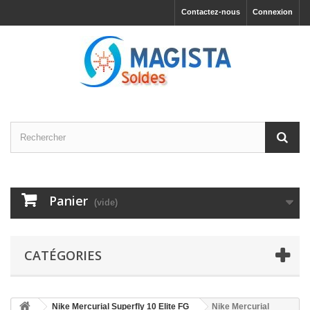
Contactez-nous
Connexion
Panier
(vide)
CATÉGORIES
Nike Mercurial Superfly 10 Elite FG
Nike Mercurial