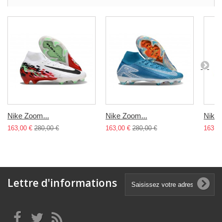
Nike Zoom...
Nike Zoom...
Nike 
163,00 €
280,00 €
163,00 €
280,00 €
163,0
Lettre d'informations