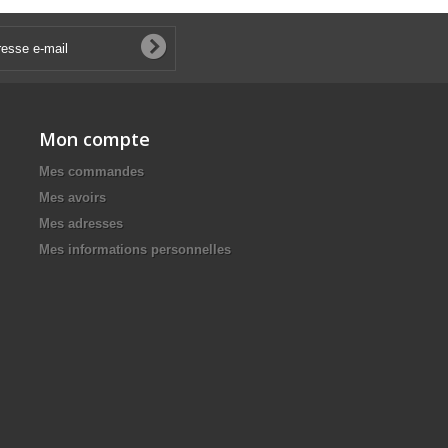
Mon compte
Mes commandes
Mes avoirs
Mes adresses
Mes informations personnelles