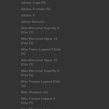
Adidas Copa FG
Adidas Predator FG
Adidas X
adidas Nemeziz
Nike Mercurial Superfly 8
Elite FG
Nike Mercurial Vapor 14
Elite FG
Nike Tiemo Legend 9 Elite
FG
Nike Mercurial Vapor 15
Elite FG
Nike Mercurial Superfly 9
Elite FG
Nike Tiempo Legend Elite
SG
Nike Phantom GX
Nike Tiempo Legend X
Elite FG