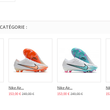
CATÉGORIE :
Nike Air...
Nike Air...
Nik
153,00 €
249,00 €
153,00 €
249,00 €
15