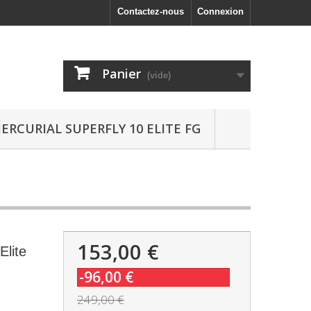
Contactez-nous
Connexion
Panier
(vide)
ERCURIAL SUPERFLY 10 ELITE FG
153,00 €
Elite
-96,00 €
249,00 €