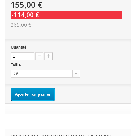
155,00 €
-114,00 €
269,00 €
Quantité
Taille
39
Ajouter au panier