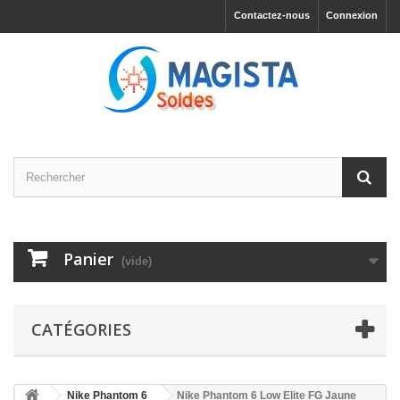
Contactez-nous
Connexion
Panier
(vide)
CATÉGORIES
Nike Phantom 6
Nike Phantom 6 Low Elite FG Jaune