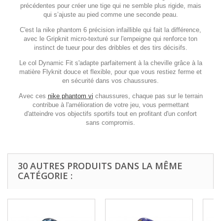
précédentes pour créer une tige qui ne semble plus rigide, mais
qui s’ajuste au pied comme une seconde peau.
C'est la nike phantom 6 précision infaillible qui fait la différence,
avec le Gripknit micro-texturé sur l'empeigne qui renforce ton
instinct de tueur pour des dribbles et des tirs décisifs.
Le col Dynamic Fit s'adapte parfaitement à la cheville grâce à la
matière Flyknit douce et flexible, pour que vous restiez ferme et
en sécurité dans vos chaussures.
Avec ces
nike phantom vi
chaussures, chaque pas sur le terrain
contribue à l'amélioration de votre jeu, vous permettant
d'atteindre vos objectifs sportifs tout en profitant d'un confort
sans compromis.
30 AUTRES PRODUITS DANS LA MÊME
CATÉGORIE :