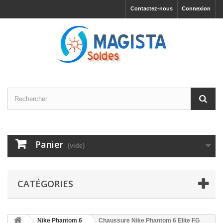
Contactez-nous
Connexion
Panier
(vide)
CATÉGORIES
Nike Phantom 6
Chaussure Nike Phantom 6 Elite FG