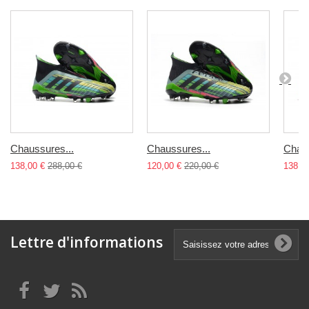
Chaussures...
Chaussures...
Chaus
138,00 €
288,00 €
120,00 €
220,00 €
138,0
Lettre d'informations