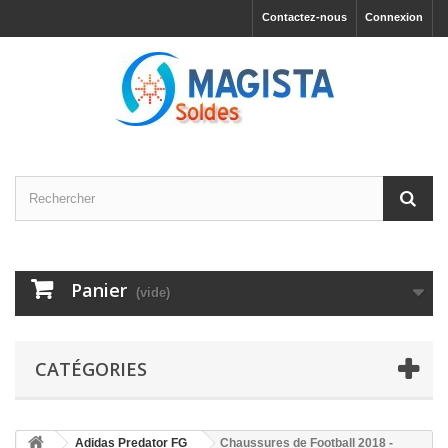
Contactez-nous
Connexion
Panier
(vide)
CATÉGORIES
Adidas Predator FG
Chaussures de Football 2018 -