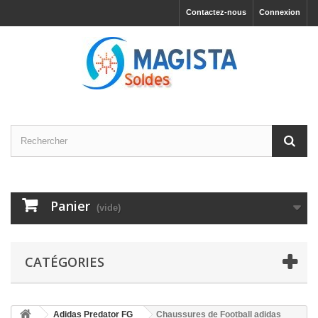
Contactez-nous
Connexion
Panier
(vide)
CATÉGORIES
Adidas Predator FG
Chaussures de Football adidas