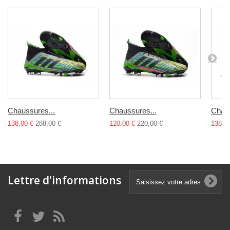
Chaussures...
Chaussures...
Chaus
138,00 €
288,00 €
120,00 €
220,00 €
138,0
Lettre d'informations