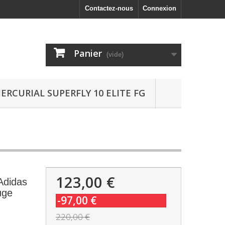
Contactez-nous
Connexion
Panier
(vide)
ERCURIAL SUPERFLY 10 ELITE FG
123,00 €
Adidas
uge
-97,00 €
220,00 €