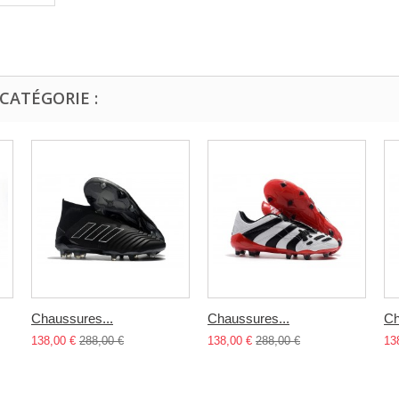
CATÉGORIE :
Chaussures...
Chaussures...
Ch
138,00 €
288,00 €
138,00 €
288,00 €
13