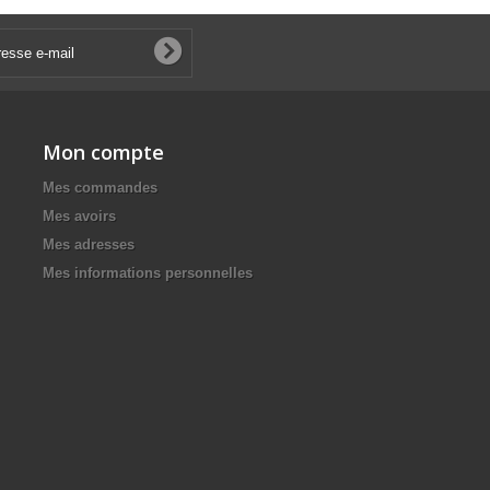
Mon compte
Mes commandes
Mes avoirs
Mes adresses
Mes informations personnelles