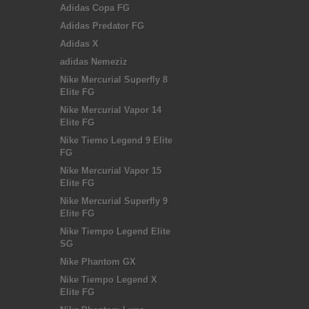
Adidas Copa FG
Adidas Predator FG
Adidas X
adidas Nemeziz
Nike Mercurial Superfly 8
Elite FG
Nike Mercurial Vapor 14
Elite FG
Nike Tiemo Legend 9 Elite
FG
Nike Mercurial Vapor 15
Elite FG
Nike Mercurial Superfly 9
Elite FG
Nike Tiempo Legend Elite
SG
Nike Phantom GX
Nike Tiempo Legend X
Elite FG